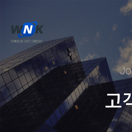
Jo
고
고