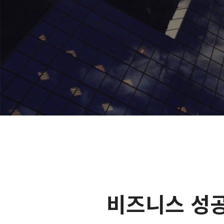
1
2
비즈니스 성