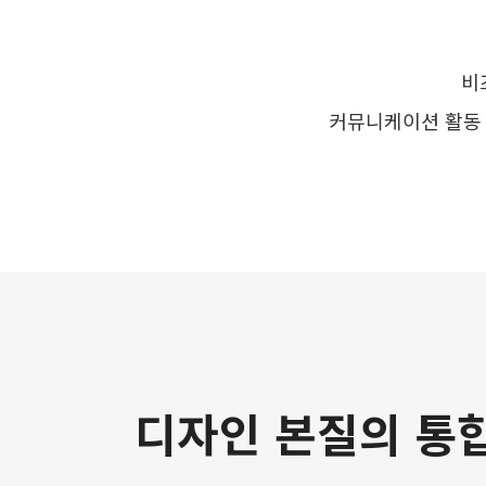
비
커뮤니케이션 활동 
디자인 본질의 통