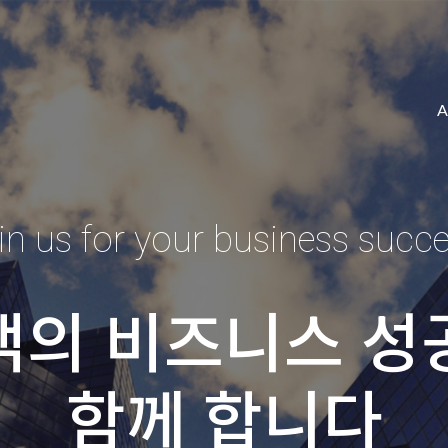
in us for your business succe
Wish your business success.
객의 비즈니스 성
객의 비즈니스 성
함께 합니다
기원합니다.